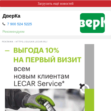
Загрузить ещё новостей
ДверКа
7 900 524 5225
Рекомендуем
РЕКЛАМА • HTTPS://GUSAR.LECAR.RU/